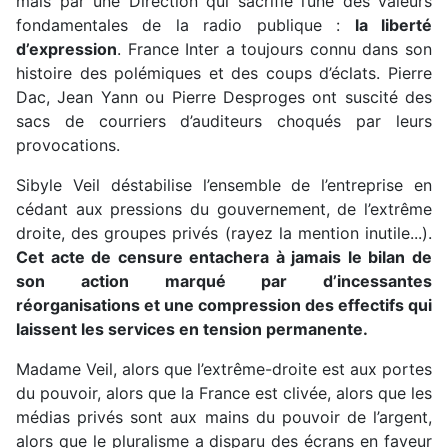
mais par une Direction qui sacrifie l’une des valeurs
fondamentales de la radio publique :
la liberté
d’expression
. France Inter a toujours connu dans son
histoire des polémiques et des coups d’éclats. Pierre
Dac, Jean Yann ou Pierre Desproges ont suscité des
sacs de courriers d’auditeurs choqués par leurs
provocations.
Sibyle Veil déstabilise l’ensemble de l’entreprise en
cédant aux pressions du gouvernement, de l’extrême
droite, des groupes privés (rayez la mention inutile...).
Cet acte de censure entachera à jamais le bilan de
son
action marqué
par d’incessantes
réorganisations et une compression des effectifs qui
laissent
les services en tension permanente.
Madame Veil, alors que l’extrême-droite est aux portes
du pouvoir, alors que la France est clivée, alors que les
médias privés sont aux mains du pouvoir de l’argent,
alors que le pluralisme a disparu des écrans en faveur