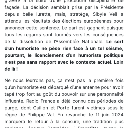
grave » à la suite d’une procédure disciplinaire de
façade. La décision semblait prise par la Présidente
depuis belle lurette, mais, stratège, Sibyle Veil a
attendu les résultats des élections européennes pour
annoncer cette sentence. Le pari est gagnant puisque
tous les regards sont tournés vers les conséquences
de la dissolution de l’Assemblée Nationale.
Le sort
d’un humoriste ne pèse rien face à un tel séisme,
pourtant, le licenciement d’un humoriste politique
n’est pas sans rapport avec le contexte actuel. Loin
de là !
Ne nous leurrons pas, ça n’est pas la première fois
qu’un humoriste est débarqué d’une antenne pour avoir
tapé trop fort au goût du pouvoir sur une personnalité
influente. Radio France a déjà connu des périodes de
purge, dont Guillon et Porte furent victimes sous le
règne de Philippe Val. En revanche, le 11 juin 2024
marquera le retour à la censure, une tradition plus