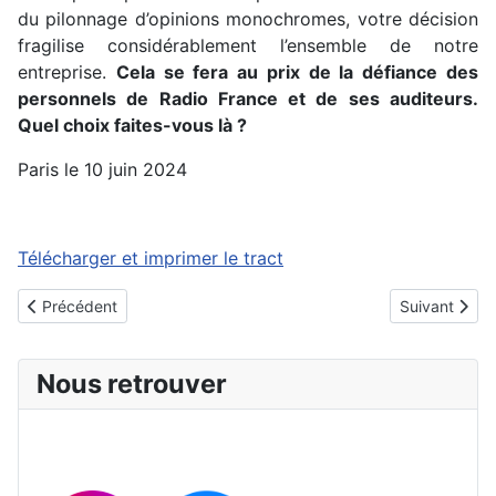
du pilonnage d’opinions monochromes, votre décision
fragilise considérablement l’ensemble de notre
entreprise.
Cela se fera au prix de la défiance des
personnels de Radio France et de ses auditeurs.
Quel choix faites-vous là ?
Paris le 10 juin 2024
Télécharger et imprimer le tract
Article précédent : Après le choc des européennes...
Article suivan
Précédent
Suivant
Nous retrouver