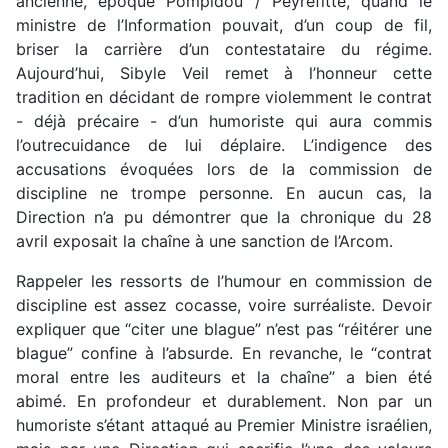
ancienne, époque Pompidou / Peyrefitte, quand le
ministre de l’Information pouvait, d’un coup de fil,
briser la carrière d’un contestataire du régime.
Aujourd’hui, Sibyle Veil remet à l’honneur cette
tradition en décidant de rompre violemment le contrat
- déjà précaire - d’un humoriste qui aura commis
l’outrecuidance de lui déplaire. L’indigence des
accusations évoquées lors de la commission de
discipline ne trompe personne. En aucun cas, la
Direction n’a pu démontrer que la chronique du 28
avril exposait la chaîne à une sanction de l’Arcom.
Rappeler les ressorts de l’humour en commission de
discipline est assez cocasse, voire surréaliste. Devoir
expliquer que “citer une blague” n’est pas “réitérer une
blague” confine à l’absurde. En revanche, le “contrat
moral entre les auditeurs et la chaîne” a bien été
abimé. En profondeur et durablement. Non par un
humoriste s’étant attaqué au Premier Ministre israélien,