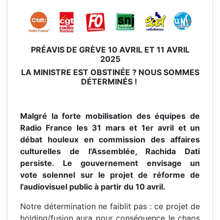
PRÉAVIS DE GRÈVE 10 AVRIL ET 11 AVRIL
2025
LA MINISTRE EST OBSTINÉE ? NOUS SOMMES
DÉTERMINÉS !
Malgré la forte mobilisation des équipes de
Radio France les 31 mars et 1er avril et un
débat houleux en commission des affaires
culturelles de I'Assemblée, Rachida Dati
persiste. Le gouvernement envisage un
vote solennel sur le projet de réforme de
l'audiovisuel public à partir du 10 avril.
Notre détermination ne faiblit pas : ce projet de
holding/fusion aura pour conséquence le chaos