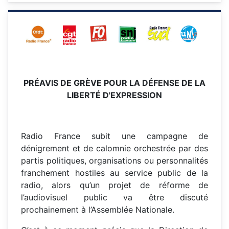
PR
ÉAVIS DE GR
ÈVE POUR LA D
ÉFENSE DE LA
LIBERT
É D'EXPRESSION
Radio France subit une campagne de
dénigrement et de calomnie orchestrée par des
partis politiques, organisations ou personnalités
franchement hostiles au service public de la
radio, alors qu’un projet de réforme de
l’audiovisuel public va être discuté
prochainement à l’Assemblée Nationale.