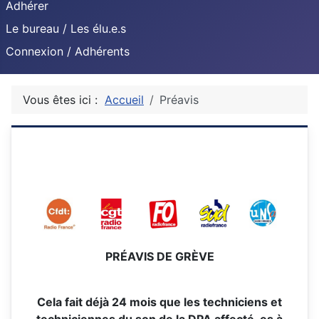
Adhérer
Le bureau / Les élu.e.s
Connexion / Adhérents
Vous êtes ici :
Accueil
Préavis
PRÉAVIS DE GRÈVE
Cela fait déjà 24 mois que les techniciens et
techniciennes du son de la DPA affecté-es à